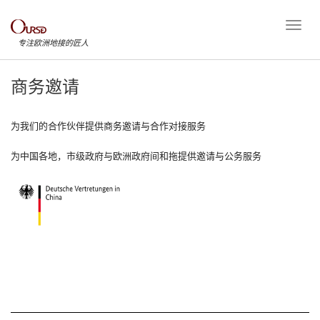
Toggl
Naviga
专注欧洲地接的匠人
商务邀请
为我们的合作伙伴提供商务邀请与合作对接服务
为中国各地，市级政府与欧洲政府间和拖提供邀请与公务服务