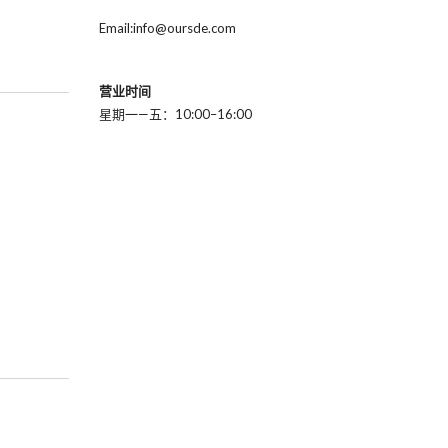
Email:info@oursde.com
营业时间
星期一—五：10:00–16:00