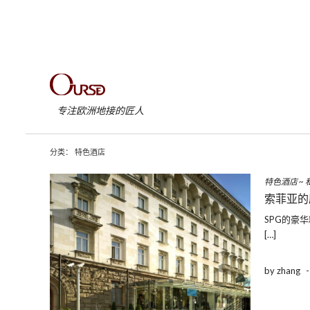
专注欧洲地接的匠人
分类：
特色酒店
特色酒店
~
索菲亚的
SPG的豪
[…]
by zhang