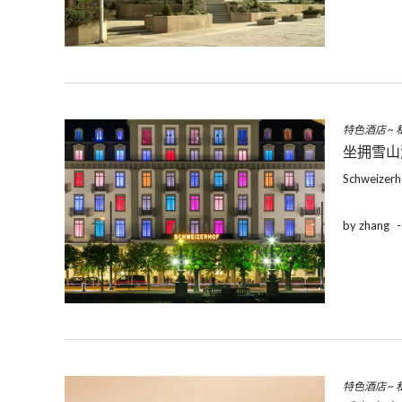
特色酒店
~
坐拥雪山湖
Schweiz
by zhang
特色酒店
~