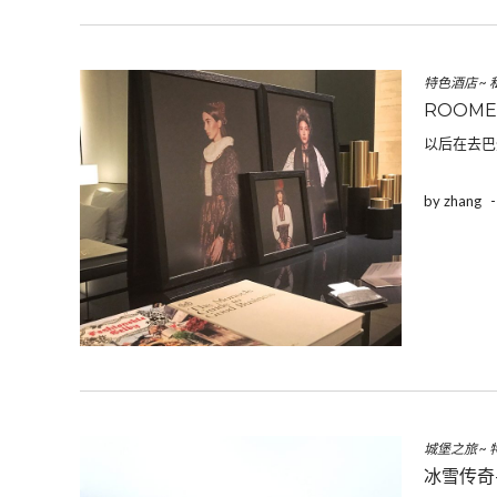
特色酒店
~
ROOME
以后在去巴
by zhang
城堡之旅
~
冰雪传奇