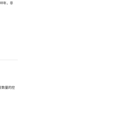
88年，非
房数量的控