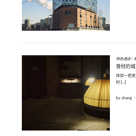
特色酒店
~
曾经的城市
体验一把老
时 […]
by zhang