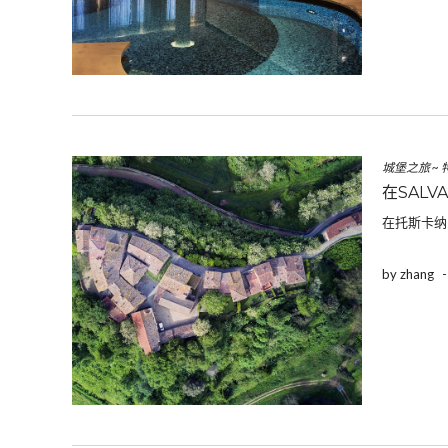
城堡之旅
~
在SALV
在托斯卡纳
by zhang