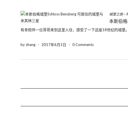
城堡之旅
~
本斯伯格
有幸陪伴一位哥哥来到这里入住，感受了一下这座18世纪的城堡。 
by zhang
-
2017年6月1日
-
0 Comments