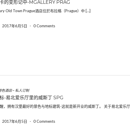
的变形记中-MGALLERY PRAG
ntury Old Town Prague酒店位於布拉格（Prague）中 […]
-
2017年6月5日
-
0 Comments
特色酒店
~
私人订制
标-易北爱乐厅里的威斯丁 SPG
醒，拥有汉堡最好的景色与地标建筑-这就是新开业的威斯丁。 关于易北爱乐厅：（E
-
2017年6月5日
-
0 Comments