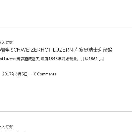
私人订制
畔-SCHWEIZERHOF LUZERN 卢塞恩瑞士迎宾馆
erhof Luzern(琉森施威霍夫)酒店1845年开始营业，并从1861 […]
-
2017年6月5日
-
0 Comments
私人订制